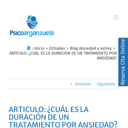
Skip
to
content
Reserva Cita Online
:
Inicio
>
Entradas
>
Blog Ansiedad y estres
>
ARTICULO: ¿CUÁL ES LA DURACIÓN DE UN TRATAMIENTO POR
ANSIEDAD?
Anterior
Siguiente
ARTICULO: ¿CUÁL ES LA
DURACIÓN DE UN
TRATAMIENTO POR ANSIEDAD?