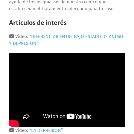
ayuda de los psiquiatras de nuestro centro que
establecerán el tratamiento adecuado para tu caso.
Artículos de interés
Video:
“DIFERENCIAR ENTRE BAJO ESTADO DE ÁNIMO
Y DEPRESIÓN”
Video:
“LA DEPRESIÓN”