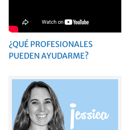
¿QUÉ PROFESIONALES
PUEDEN AYUDARME?