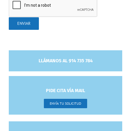
LLÁMANOS AL 914 735 784
PIDE CITA VÍA MAIL
ENVÍA TU SOLICITUD