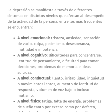
La depresión se manifiesta a través de diferentes
síntomas en distintos niveles que afectan al desempeño
de la actividad de la persona, entre los más frecuentes
se encuentran:
A nivel emocional:
tristeza, ansiedad, sensación
de vacío, culpa, pesimismo, desesperanza,
inutilidad e impotencia.
A nivel cognitivo:
dificultades para concentrarse,
lentitud de pensamiento, dificultad para tomar
decisiones, problemas de memoria e ideas
suicidas.
A nivel conductual:
llanto, irritabilidad, inquietud
o movimientos lentos, aumento de lentitud de
respuesta, volumen de voz bajo o incluso
mutismo.
A nivel físico:
fatiga, falta de energía, problemas
de sueño tanto por exceso como por defecto,