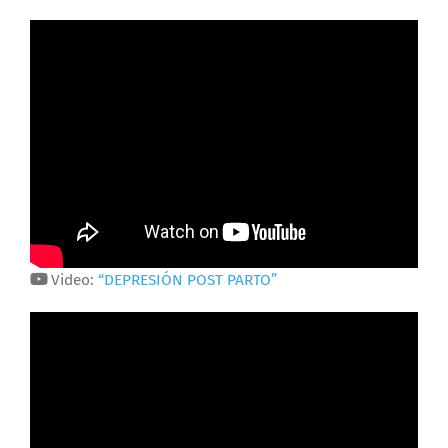
Video:
“DEPRESIÓN POST PARTO”