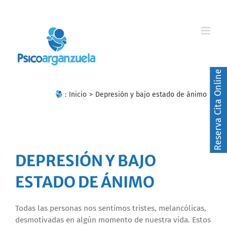
Skip
to
content
Reserva Cita Online
:
Inicio
>
Depresión y bajo estado de ánimo
DEPRESIÓN Y BAJO
ESTADO DE ÁNIMO
Todas las personas nos sentimos tristes, melancólicas,
desmotivadas en algún momento de nuestra vida. Estos