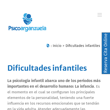
Skip
to
content
Reserva Cita Online
:
Inicio
>
Dificultades infantiles
Dificultades infantiles
La psicología infantil abarca uno de los períodos más
importantes en el desarrollo humano: La infancia
. Es
el momento en el cual se configuran los principales
elementos de la personalidad, teniendo una fuerte
influencia en los recursos emocionales que se tendrán
en la vida adulta. Atender adecuadamente las