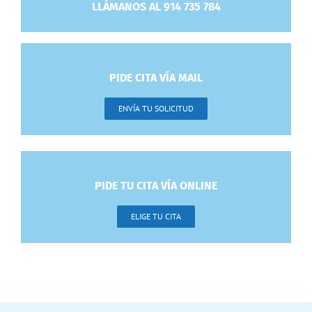
LLÁMANOS AL 914 735 784
PIDE CITA VÍA MAIL
ENVÍA TU SOLICITUD
PIDE TU CITA VÍA ONLINE
ELIGE TU CITA