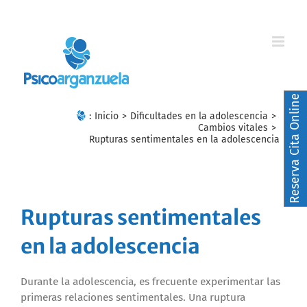
Skip
to
content
Reserva Cita Online
:
Inicio
>
Dificultades en la adolescencia
>
Cambios vitales
>
Rupturas sentimentales en la adolescencia
Rupturas sentimentales
en la adolescencia
Durante la adolescencia, es frecuente experimentar las
primeras relaciones sentimentales. Una ruptura