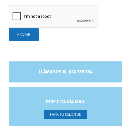
LLÁMANOS AL 914 735 784
PIDE CITA VÍA MAIL
ENVÍA TU SOLICITUD