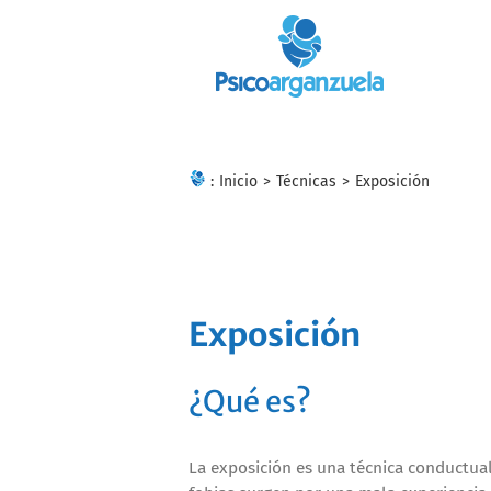
Skip
to
content
:
Inicio
>
Técnicas
>
Exposición
Exposición
¿Qué es?
La exposición es una técnica conductual