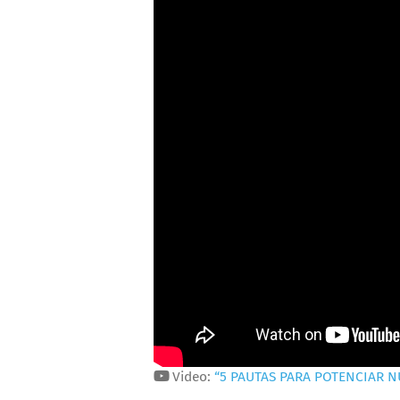
Video:
“5 PAUTAS PARA POTENCIAR 