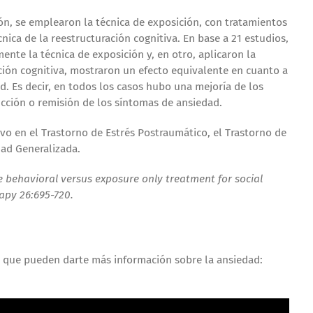
ión, se emplearon la técnica de exposición, con tratamientos
ica de la reestructuración cognitiva. En base a 21 estudios,
nte la técnica de exposición y, en otro, aplicaron la
ión cognitiva, mostraron un efecto equivalente en cuanto a
d. Es decir, en todos los casos hubo una mejoría de los
cción o remisión de los síntomas de ansiedad.
ivo en el Trastorno de Estrés Postraumático, el Trastorno de
dad Generalizada.
e behavioral versus exposure only treatment for social
apy 26:695-720.
s que pueden darte más información sobre la ansiedad: