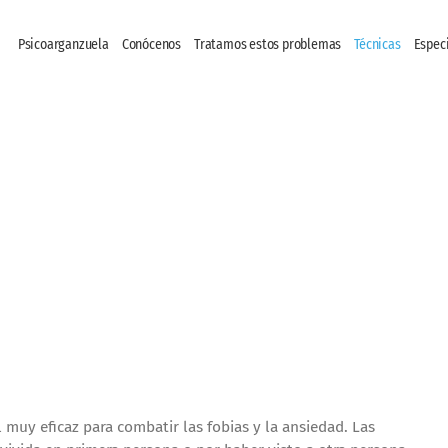
Psicoarganzuela
Conócenos
Tratamos estos problemas
Técnicas
Espec
 muy eficaz para combatir las fobias y la ansiedad. Las