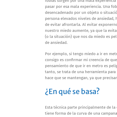
fobias surgen por una mala experiencia 
pasar por esa mala experiencia. Una fob
desencadenado por un objeto o situación
persona elevados niveles de ansiedad, 
de evitar afrontarla. Al evitar exponer
nuestro miedo aumente, ya que la evitac
(o la situación) que nos da miedo es p
de ansiedad.
Por ejemplo, si tengo miedo a ir en me
consigo es confirmar mi creencia de que
pensamiento de que ir en metro es peli
tanto, se trata de una herramienta para
hace que se mantengan, ya que precisa
¿En qué se basa?
Esta técnica parte principalmente de la
tiene forma de la curva de una campana