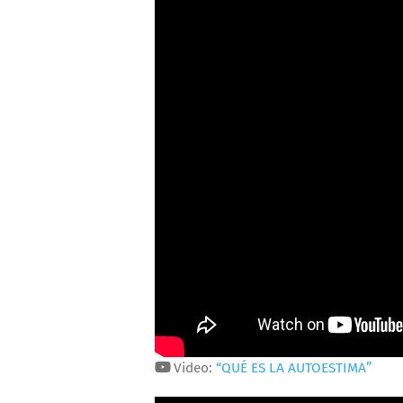
Video:
“QUÉ ES LA AUTOESTIMA”