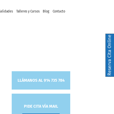
ialidades
Talleres y Cursos
Blog
Contacto
Reserva Cita Online
LLÁMANOS AL 914 735 784
PIDE CITA VÍA MAIL