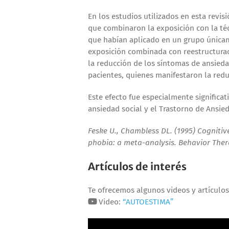
En los estudios utilizados en esta revis
que combinaron la exposición con la técn
que habían aplicado en un grupo únicame
exposición combinada con reestructurac
la reducción de los síntomas de ansieda
pacientes, quienes manifestaron la redu
Este efecto fue especialmente significat
ansiedad social y el Trastorno de Ansie
Feske U., Chambless DL. (1995) Cognitiv
phobia: a meta-analysis. Behavior Ther
Artículos de interés
Te ofrecemos algunos videos y artículo
Video:
“AUTOESTIMA”