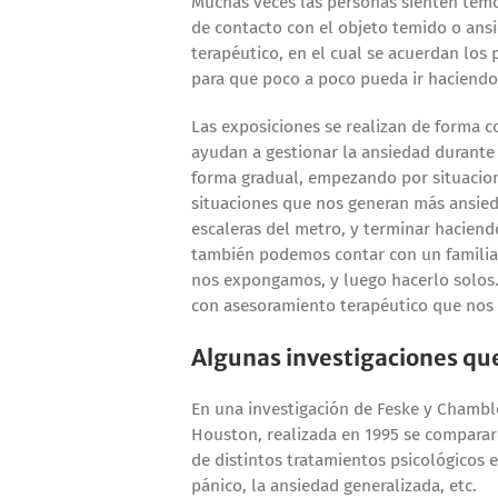
Muchas veces las personas sienten temor
de contacto con el objeto temido o ans
terapéutico, en el cual se acuerdan los 
para que poco a poco pueda ir haciendo
Las exposiciones se realizan de forma c
ayudan a gestionar la ansiedad durante 
forma gradual, empezando por situacion
situaciones que nos generan más ansie
escaleras del metro, y terminar haciend
también podemos contar con un familia
nos expongamos, y luego hacerlo solos.
con asesoramiento terapéutico que nos
Algunas investigaciones qu
En una investigación de Feske y Chambl
Houston, realizada en 1995 se compararo
de distintos tratamientos psicológicos 
pánico, la ansiedad generalizada, etc.