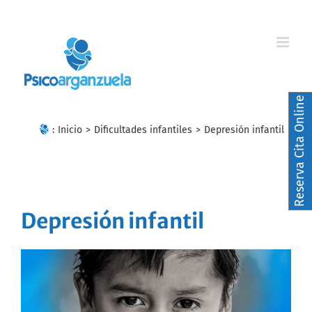
Skip
to
content
Reserva Cita Online
:
Inicio
>
Dificultades infantiles
>
Depresión infantil
Depresión infantil