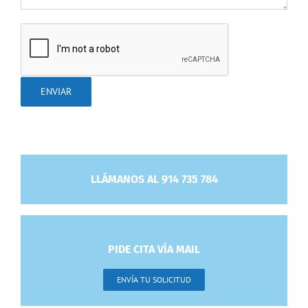
LLÁMANOS AL 914 735 784
PIDE CITA VÍA MAIL
ENVÍA TU SOLICITUD