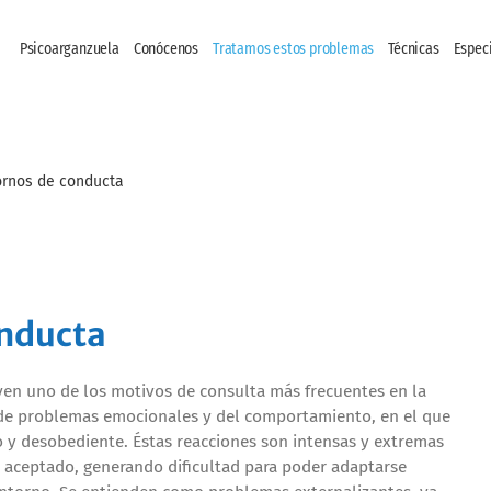
Psicoarganzuela
Conócenos
Tratamos estos problemas
Técnicas
Espec
ornos de conducta
onducta
yen uno de los motivos de consulta más frecuentes en la
to de problemas emocionales y del comportamiento, en el que
o y desobediente. Éstas reacciones son intensas y extremas
 aceptado, generando dificultad para poder adaptarse