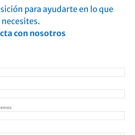
sición para ayudarte en lo que
necesites.
cta con nosotros
amemos