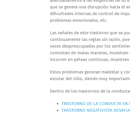
adecuadamente a las exigencias de su e
que se genera una disrupción hacia el e
dificultades internas de control de imp
problemas emocionales, etc.
Las señales de este trastorno que se p
continuamente las reglas sin razón, pued
veces despreocupados por los sentimie
contestan de malas maneras, muestran d
incurren en peleas continuas, muestran 
Estos problemas generan malestar y cons
escolar del niño, siendo muy importante
Dentro de los trastornos de la conducta
TRASTORNO DE LA CONDUCTA EN 
TRASTORNO NEGATIVISTA DESAFI