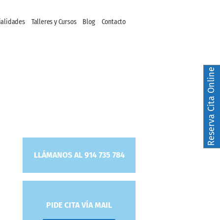
ialidades
Talleres y Cursos
Blog
Contacto
Reserva Cita Online
LLÁMANOS AL 914 735 784
PIDE CITA VÍA MAIL