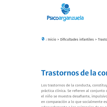
Skip
to
content
:
Inicio
>
Dificultades infantiles
>
Trast
Trastornos de la c
Los trastornos de la conducta, constitu
práctica clínica. Se refieren al conjun
el niño se muestra desafiante, impulsiv
en comparación a lo que socialmente es