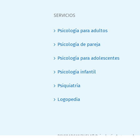
SERVICIOS
Psicología para adultos
Psicología de pareja
Psicología para adolescentes
Psicología infantil
Psiquiatría
Logopedia
PSICOARGANZUELA® Psicología Arganzuela, p