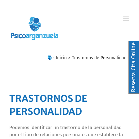
Skip
to
content
Reserva Cita Online
:
Inicio
>
Trastornos de Personalidad
TRASTORNOS DE
PERSONALIDAD
Podemos identificar un trastorno de la personalidad
por el tipo de relaciones personales que establece la