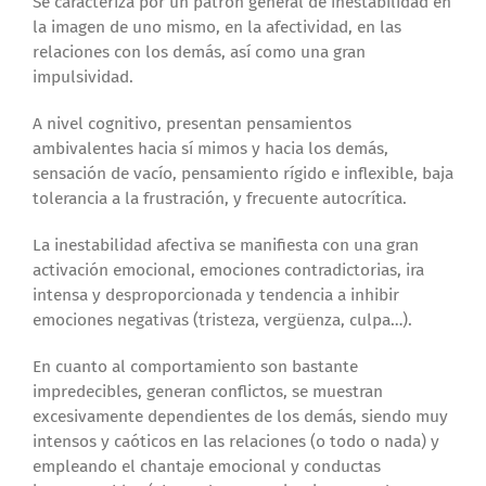
Se caracteriza por un patrón general de inestabilidad en
la imagen de uno mismo, en la afectividad, en las
relaciones con los demás, así como una gran
impulsividad.
A nivel cognitivo, presentan pensamientos
ambivalentes hacia sí mimos y hacia los demás,
sensación de vacío, pensamiento rígido e inflexible, baja
tolerancia a la frustración, y frecuente autocrítica.
La inestabilidad afectiva se manifiesta con una gran
activación emocional, emociones contradictorias, ira
intensa y desproporcionada y tendencia a inhibir
emociones negativas (tristeza, vergüenza, culpa…).
En cuanto al comportamiento son bastante
impredecibles, generan conflictos, se muestran
excesivamente dependientes de los demás, siendo muy
intensos y caóticos en las relaciones (o todo o nada) y
empleando el chantaje emocional y conductas