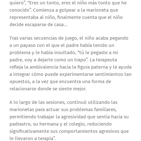
quiero”, “Eres un tonto, eres el niño más tonto que he
conocido”. Comienza a golpear a la marioneta que
representaba al niño, finalmente cuenta que el niño
decide escaparse de casa…
Tras varias secuencias de juego, el niño acaba pegando
a un payaso con el que el padre había tenido un
problema y le había insultado, “tú le pegaste a mi
padre, voy a dejarte como un trapo”. La terapeuta
refleja la ambivalencia hacia la figura paterna y le ayuda
a integrar cómo puede experimentarse sentimientos tan
opuestos, a la vez que encuentra una forma de
relacionarse donde se siente mejor.
A lo largo de las sesiones, continuó utilizando las
marionetas para actuar sus problemas familiares,
permitiendo trabajar la agresividad que sentía hacia su
padrastro, su hermana y el colegio, reduciendo
significativamente sus comportamientos agresivos que
le llevaron a terapia”.