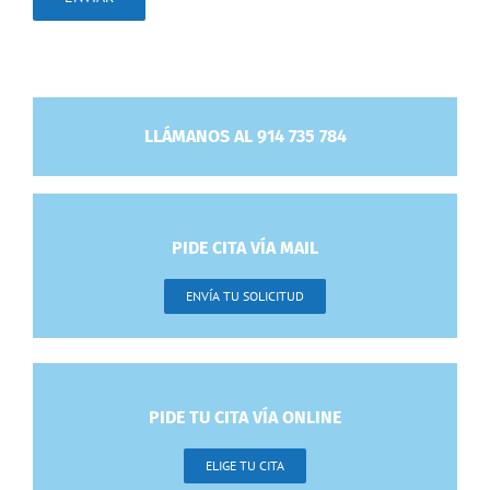
LLÁMANOS AL 914 735 784
PIDE CITA VÍA MAIL
ENVÍA TU SOLICITUD
PIDE TU CITA VÍA ONLINE
ELIGE TU CITA