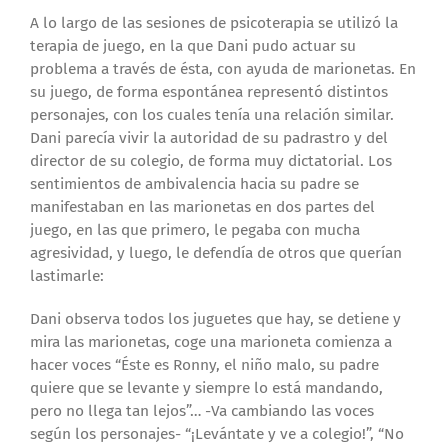
A lo largo de las sesiones de psicoterapia se utilizó la
terapia de juego, en la que Dani pudo actuar su
problema a través de ésta, con ayuda de marionetas. En
su juego, de forma espontánea representó distintos
personajes, con los cuales tenía una relación similar.
Dani parecía vivir la autoridad de su padrastro y del
director de su colegio, de forma muy dictatorial. Los
sentimientos de ambivalencia hacia su padre se
manifestaban en las marionetas en dos partes del
juego, en las que primero, le pegaba con mucha
agresividad, y luego, le defendía de otros que querían
lastimarle:
Dani observa todos los juguetes que hay, se detiene y
mira las marionetas, coge una marioneta comienza a
hacer voces “Éste es Ronny, el niño malo, su padre
quiere que se levante y siempre lo está mandando,
pero no llega tan lejos”… -Va cambiando las voces
según los personajes- “¡Levántate y ve a colegio!”, “No