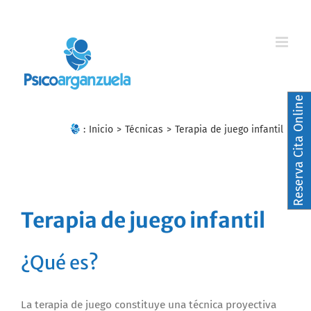
Skip
to
content
Reserva Cita Online
:
Inicio
>
Técnicas
>
Terapia de juego infantil
Terapia de juego infantil
¿Qué es?
La terapia de juego constituye una técnica proyectiva