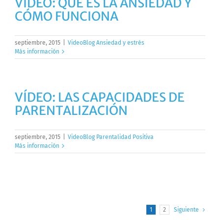
VÍDEO: QUÉ ES LA ANSIEDAD Y
CÓMO FUNCIONA
septiembre, 2015
|
VideoBlog Ansiedad y estrés
Más información
VÍDEO: LAS CAPACIDADES DE
PARENTALIZACIÓN
septiembre, 2015
|
VideoBlog Parentalidad Positiva
Más información
1
2
Siguiente