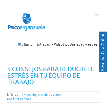
Skip
to
content
Reserva Cita Online
:
Inicio
>
Entradas
>
VideoBlog Ansiedad y estrés
5 CONSEJOS PARA REDUCIR EL
ESTRÉS EN TU EQUIPO DE
TRABAJO
junio, 2017
|
VideoBlog Ansiedad y estrés
Más información