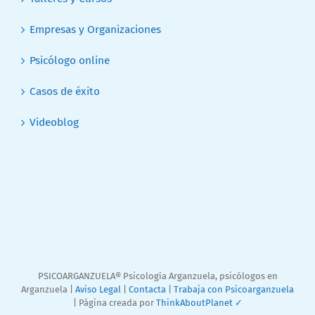
Empresas y Organizaciones
Psicólogo online
Casos de éxito
Videoblog
PSICOARGANZUELA® Psicología Arganzuela, psicólogos en
Arganzuela |
Aviso Legal
|
Contacta
|
Trabaja con Psicoarganzuela
| Página creada por
ThinkAboutPlanet ✓