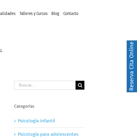
ialidades
Talleres y Cursos
Blog
Contacto
Reserva Cita Online
AL
Buscar
Categorías
Psicología infantil
Psicología para adolescentes