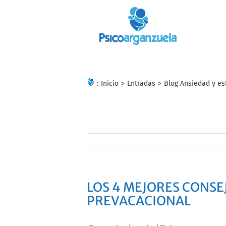
Skip
to
content
:
Inicio
>
Entradas
>
Blog Ansiedad y es
LOS 4 MEJORES CONSE
PREVACACIONAL