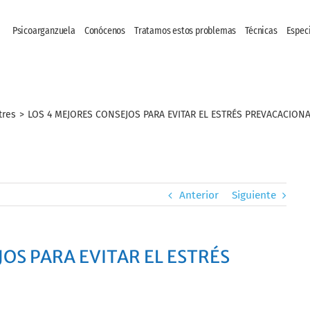
Psicoarganzuela
Conócenos
Tratamos estos problemas
Técnicas
Espec
tres
>
LOS 4 MEJORES CONSEJOS PARA EVITAR EL ESTRÉS PREVACACION
Anterior
Siguiente
JOS PARA EVITAR EL ESTRÉS