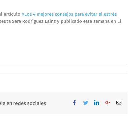
l artículo
«Los 4 mejores consejos para evitar el estrés
peuta Sara Rodríguez Laínz y publicado esta semana en El
Facebook
Twitter
LinkedIn
Google+
Email
la en redes sociales