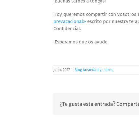
¡Buenas tardes a tod@s!
Hoy queremos compartir con vosotros e
prevacacional»
escrito por nuestra tera
Confidencial.
¡Esperamos que os ayude!
julio, 2017
|
Blog Ansiedad y estres
¿Te gusta esta entrada? Comparte