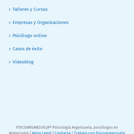
Talleres y Cursos
Empresas y Organizaciones
Psicólogo online
Casos de éxito
Videoblog
PSICOARGANZUELA® Psicología Arganzuela, psicólogos en
Arganzuela |
Aviso Legal
|
Contacta
|
Trabaja con Psicoarganzuela