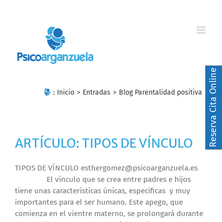
Skip
to
content
Reserva Cita Online
:
Inicio
>
Entradas
>
Blog Parentalidad positiva
ARTÍCULO: TIPOS DE VÍNCULO
TIPOS DE VÍNCULO esthergomez@psicoarganzuela.es
El vínculo que se crea entre padres e hijos
tiene unas características únicas, específicas y muy
importantes para el ser humano. Este apego, que
comienza en el vientre materno, se prolongará durante