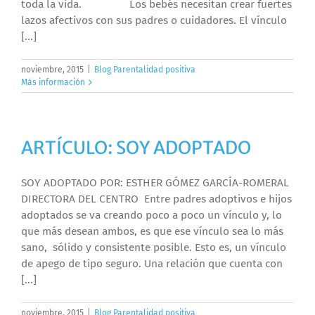
toda la vida. Los bebés necesitan crear fuertes
lazos afectivos con sus padres o cuidadores. El vínculo
[...]
noviembre, 2015
|
Blog Parentalidad positiva
Más información
ARTÍCULO: SOY ADOPTADO
SOY ADOPTADO POR: ESTHER GÓMEZ GARCÍA-ROMERAL
DIRECTORA DEL CENTRO Entre padres adoptivos e hijos
adoptados se va creando poco a poco un vínculo y, lo
que más desean ambos, es que ese vínculo sea lo más
sano, sólido y consistente posible. Esto es, un vínculo
de apego de tipo seguro. Una relación que cuenta con
[...]
noviembre, 2015
|
Blog Parentalidad positiva