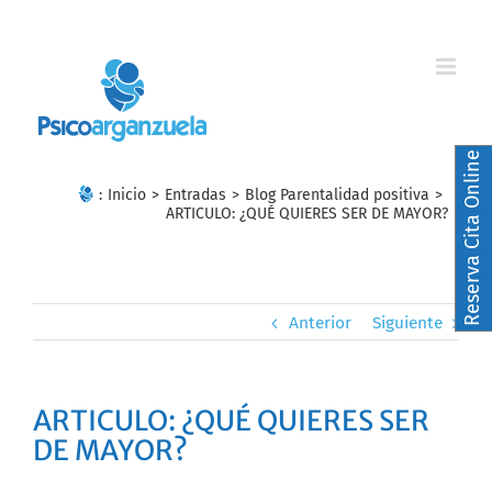
Skip
to
content
Reserva Cita Online
:
Inicio
>
Entradas
>
Blog Parentalidad positiva
>
ARTICULO: ¿QUÉ QUIERES SER DE MAYOR?
Anterior
Siguiente
ARTICULO: ¿QUÉ QUIERES SER
DE MAYOR?