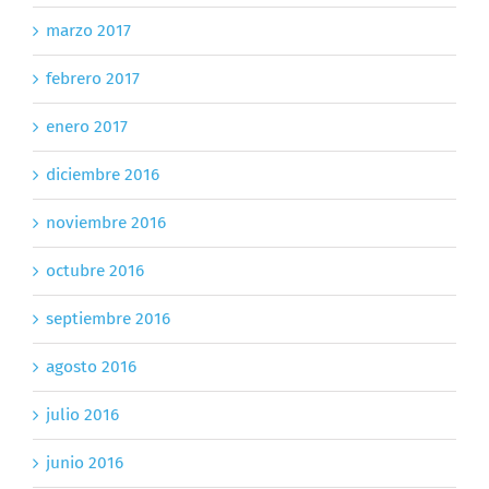
marzo 2017
febrero 2017
enero 2017
diciembre 2016
noviembre 2016
octubre 2016
septiembre 2016
agosto 2016
julio 2016
junio 2016