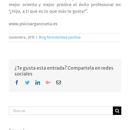
mejor orienta y mejor predice el éxito profesional es:
“¿Hijo, a ti qué es lo que más te gusta?”.
www.psicoarganzuela.es
noviembre, 2015
|
Blog Parentalidad positiva
¿Te gusta esta entrada? Compartela en redes
sociales
Facebook
Twitter
LinkedIn
Google+
Email
Buscar