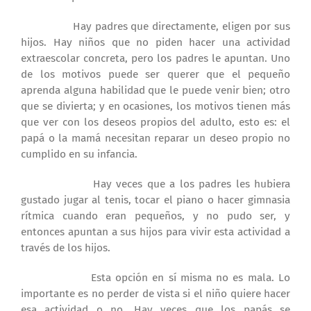
Hay padres que directamente, eligen por sus
hijos. Hay niños que no piden hacer una actividad
extraescolar concreta, pero los padres le apuntan. Uno
de los motivos puede ser querer que el pequeño
aprenda alguna habilidad que le puede venir bien; otro
que se divierta; y en ocasiones, los motivos tienen más
que ver con los deseos propios del adulto, esto es: el
papá o la mamá necesitan reparar un deseo propio no
cumplido en su infancia.
Hay veces que a los padres les hubiera
gustado jugar al tenis, tocar el piano o hacer gimnasia
rítmica cuando eran pequeños, y no pudo ser, y
entonces apuntan a sus hijos para vivir esta actividad a
través de los hijos.
Esta opción en sí misma no es mala. Lo
importante es no perder de vista si el niño quiere hacer
esa actividad o no. Hay veces que los papás se