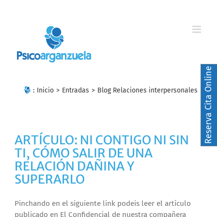
Skip
to
content
Reserva Cita Online
:
Inicio
>
Entradas
>
Blog Relaciones interpersonales
ARTÍCULO: NI CONTIGO NI SIN
TI, CÓMO SALIR DE UNA
RELACIÓN DAÑINA Y
SUPERARLO
Pinchando en el siguiente link podeis leer el artículo
publicado en El Confidencial de nuestra compañera