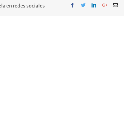
Facebook
Twitter
LinkedIn
Google+
Email
la en redes sociales