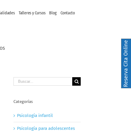
ialidades
Talleres y Cursos
Blog
Contacto
Reserva Cita Online
ÑOS
Buscar
Categorías
Psicología infantil
Psicología para adolescentes