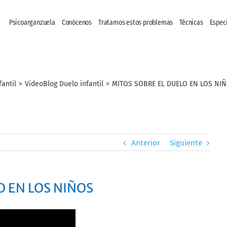
Psicoarganzuela
Conócenos
Tratamos estos problemas
Técnicas
Espec
fantil
>
VideoBlog Duelo infantil
>
MITOS SOBRE EL DUELO EN LOS NI
Anterior
Siguiente
O EN LOS NIÑOS