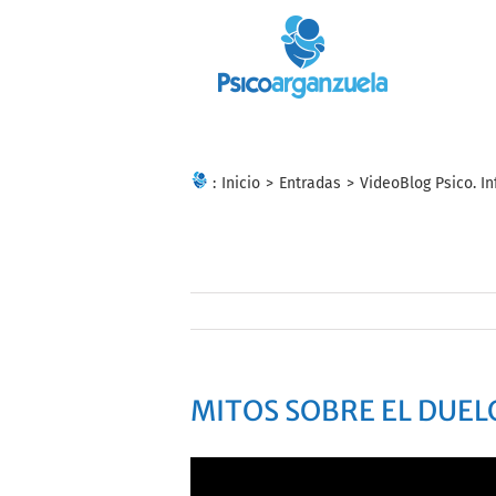
Skip
to
content
:
Inicio
>
Entradas
>
VideoBlog Psico. In
MITOS SOBRE EL DUEL