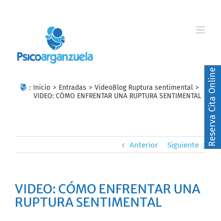
Skip
to
content
Reserva Cita Online
:
Inicio
>
Entradas
>
VideoBlog Ruptura sentimental
>
VIDEO: CÓMO ENFRENTAR UNA RUPTURA SENTIMENTAL
Anterior
Siguiente
VIDEO: CÓMO ENFRENTAR UNA
RUPTURA SENTIMENTAL