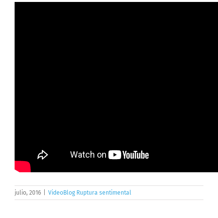
julio, 2016
|
VideoBlog Ruptura sentimental