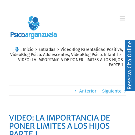
Skip
to
content
Reserva Cita Online
:
Inicio
>
Entradas
>
VideoBlog Parentalidad Positiva
,
VideoBlog Psico. Adolescentes
,
VideoBlog Psico. Infantil
>
VIDEO: LA IMPORTANCIA DE PONER LIMITES A LOS HIJOS
PARTE 1
Anterior
Siguiente
VIDEO: LA IMPORTANCIA DE
PONER LIMITES A LOS HIJOS
PARTE 1