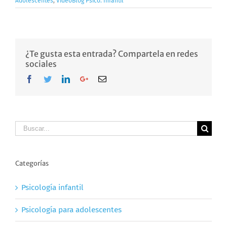
Adolescentes
,
VideoBlog Psico. Infantil
¿Te gusta esta entrada? Compartela en redes
sociales
Facebook
Twitter
LinkedIn
Google+
Email
Buscar
Categorías
Psicología infantil
Psicología para adolescentes