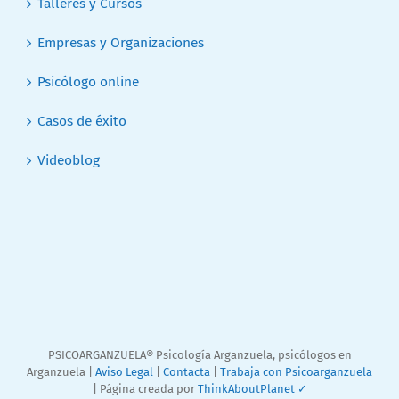
Talleres y Cursos
Empresas y Organizaciones
Psicólogo online
Casos de éxito
Videoblog
PSICOARGANZUELA® Psicología Arganzuela, psicólogos en
Arganzuela |
Aviso Legal
|
Contacta
|
Trabaja con Psicoarganzuela
| Página creada por
ThinkAboutPlanet ✓