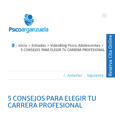
Skip
to
content
Reserva Cita Online
:
Inicio
>
Entradas
>
VideoBlog Psico. Adolescentes
>
5 CONSEJOS PARA ELEGIR TU CARRERA PROFESIONAL
Anterior
Siguiente
5 CONSEJOS PARA ELEGIR TU
CARRERA PROFESIONAL