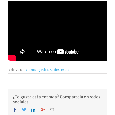
junio, 2017
|
VideoBlog Psico. Adolescentes
¿Te gusta esta entrada? Compartela en redes
sociales
Facebook
Twitter
LinkedIn
Google+
Email