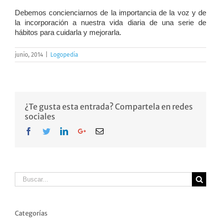
Debemos concienciarnos de la importancia de la voz y de
la incorporación a nuestra vida diaria de una serie de
hábitos para cuidarla y mejorarla.
junio, 2014
|
Logopedia
¿Te gusta esta entrada? Compartela en redes
sociales
Facebook
Twitter
LinkedIn
Google+
Email
Buscar
Categorías