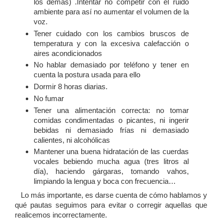
los demás) .Intentar no competir con el ruido
ambiente para así no aumentar el volumen de la
voz.
Tener cuidado con los cambios bruscos de
temperatura y con la excesiva calefacción o
aires acondicionados
No hablar demasiado por teléfono y tener en
cuenta la postura usada para ello
Dormir 8 horas diarias.
No fumar
Tener una alimentación correcta: no tomar
comidas condimentadas o picantes, ni ingerir
bebidas ni demasiado frías ni demasiado
calientes, ni alcohólicas
Mantener una buena hidratación de las cuerdas
vocales bebiendo mucha agua (tres litros al
día), haciendo gárgaras, tomando vahos,
limpiando la lengua y boca con frecuencia…
Lo más importante, es darse cuenta de cómo hablamos y
qué pautas seguimos para evitar o corregir aquellas que
realicemos incorrectamente.