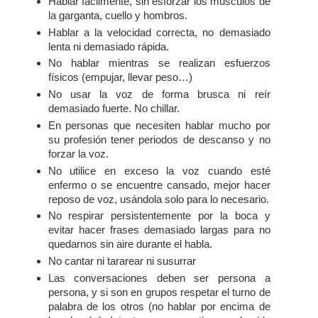
Hablar fácilmente, sin esforzar los músculos de
la garganta, cuello y hombros.
Hablar a la velocidad correcta, no demasiado
lenta ni demasiado rápida.
No hablar mientras se realizan esfuerzos
físicos (empujar, llevar peso…)
No usar la voz de forma brusca ni reír
demasiado fuerte. No chillar.
En personas que necesiten hablar mucho por
su profesión tener periodos de descanso y no
forzar la voz.
No utilice en exceso la voz cuando esté
enfermo o se encuentre cansado, mejor hacer
reposo de voz, usándola solo para lo necesario.
No respirar persistentemente por la boca y
evitar hacer frases demasiado largas para no
quedarnos sin aire durante el habla.
No cantar ni tararear ni susurrar
Las conversaciones deben ser persona a
persona, y si son en grupos respetar el turno de
palabra de los otros (no hablar por encima de