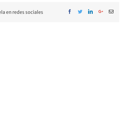
Facebook
Twitter
LinkedIn
Google+
Email
la en redes sociales