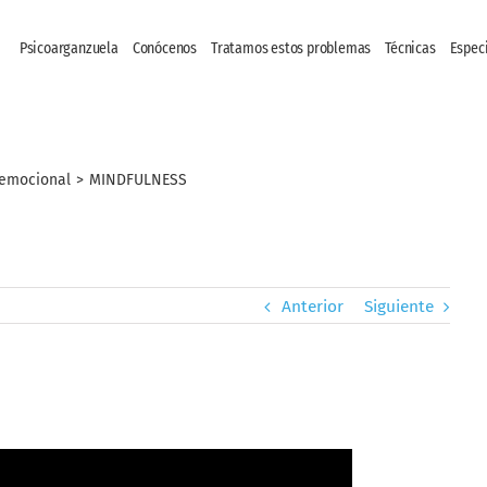
Psicoarganzuela
Conócenos
Tratamos estos problemas
Técnicas
Espec
 emocional
>
MINDFULNESS
Anterior
Siguiente