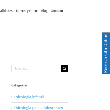
ialidades
Talleres y Cursos
Blog
Contacto
Reserva Cita Online
Buscar
Categorías
Psicología infantil
Psicología para adolescentes