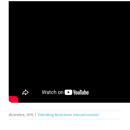
diciembre, 2015
|
VideoBlog Relaciones interpersonales