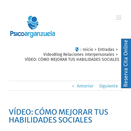
Skip
to
content
Reserva Cita Online
:
Inicio
>
Entradas
>
VideoBlog Relaciones interpersonales
>
VÍDEO: CÓMO MEJORAR TUS HABILIDADES SOCIALES
Anterior
Siguiente
VÍDEO: CÓMO MEJORAR TUS
HABILIDADES SOCIALES