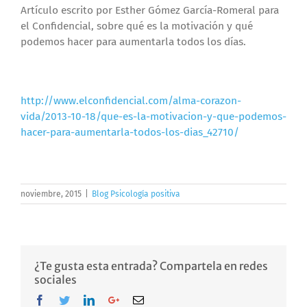
Artículo escrito por Esther Gómez García-Romeral para
el Confidencial, sobre qué es la motivación y qué
podemos hacer para aumentarla todos los días.
http://www.elconfidencial.com/alma-corazon-
vida/2013-10-18/que-es-la-motivacion-y-que-podemos-
hacer-para-aumentarla-todos-los-dias_42710/
noviembre, 2015
|
Blog Psicología positiva
¿Te gusta esta entrada? Compartela en redes
sociales
Facebook
Twitter
LinkedIn
Google+
Email