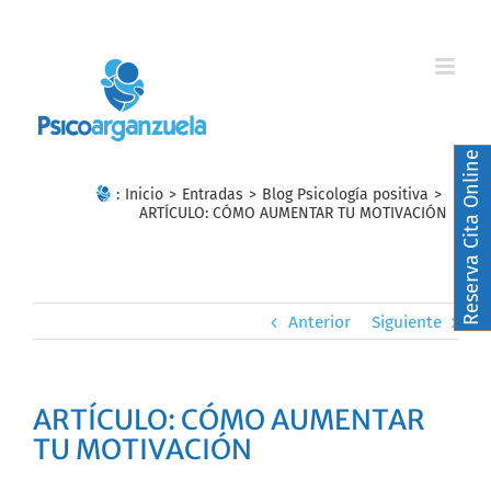
Skip
to
content
Reserva Cita Online
:
Inicio
>
Entradas
>
Blog Psicología positiva
>
ARTÍCULO: CÓMO AUMENTAR TU MOTIVACIÓN
Anterior
Siguiente
ARTÍCULO: CÓMO AUMENTAR
TU MOTIVACIÓN